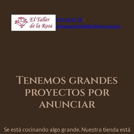
675 64 62 78
/
artesanos@eltallerdelarosa.com
Tenemos grandes
proyectos por
anunciar
Se está cocinando algo grande. Nuestra tienda está